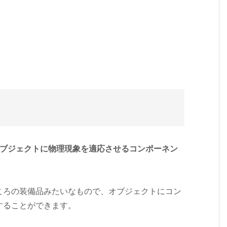
オブジェクトに物理現象を適応させるコンポーネン
ころの装備品みたいなもので、オブジェクトにコン
することができます。