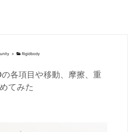
unity
>
Rigidbody
dy2Dの各項目や移動、摩擦、重
めてみた