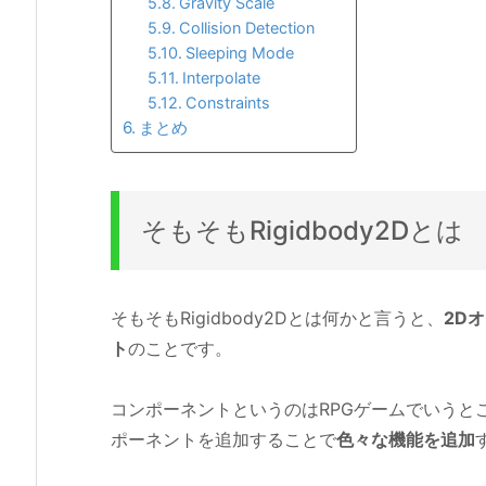
Gravity Scale
Collision Detection
Sleeping Mode
Interpolate
Constraints
まとめ
そもそもRigidbody2Dとは
そもそもRigidbody2Dとは何かと言うと、
2D
ト
のことです。
コンポーネントというのはRPGゲームでいうと
ポーネントを追加することで
色々な機能を追加