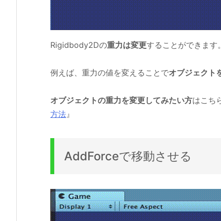
Rigidbody2Dの
重力は変更
することができます
例えば、重力の値を変えることで
オブジェクト
オブジェクトの重力を変更してみたい方
はこち
方法
』
AddForceで移動させる