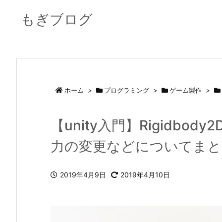
もぎブログ
ホーム
>
プログラミング
>
ゲーム製作
>
【unity入門】Rigidbo
力の変更などについてまと
2019年4月9日
2019年4月10日