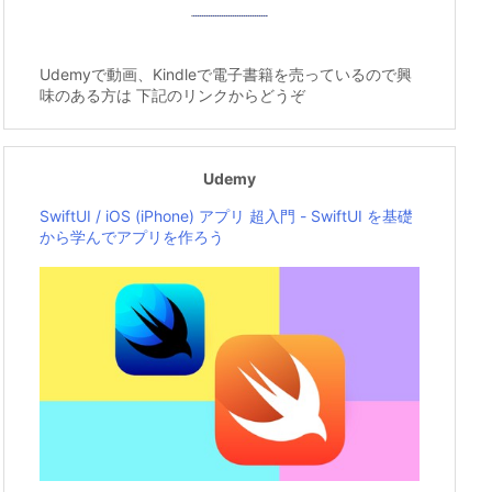
Udemyで動画、Kindleで電子書籍を売っているので興
味のある方は 下記のリンクからどうぞ
Udemy
SwiftUI / iOS (iPhone) アプリ 超入門 - SwiftUI を基礎
から学んでアプリを作ろう