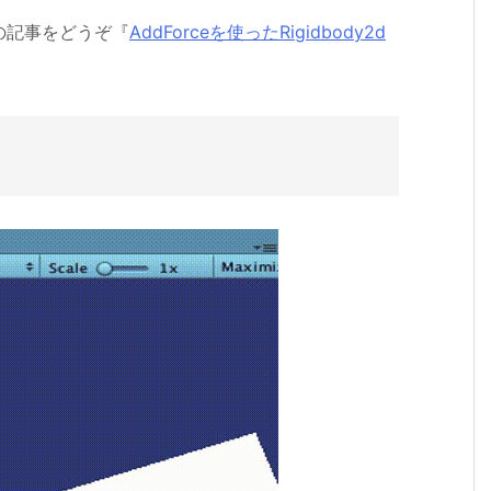
の記事をどうぞ『
AddForceを使ったRigidbody2d