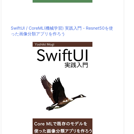
SwiftUI / CoreML(機械学習) 実践入門 - Resnet50を使
った画像分類アプリを作ろう