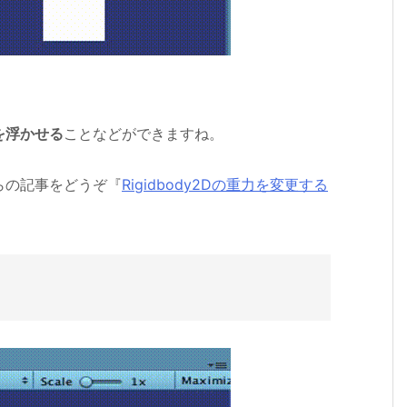
。
を浮かせる
ことなどができますね。
らの記事をどうぞ『
Rigidbody2Dの重力を変更する