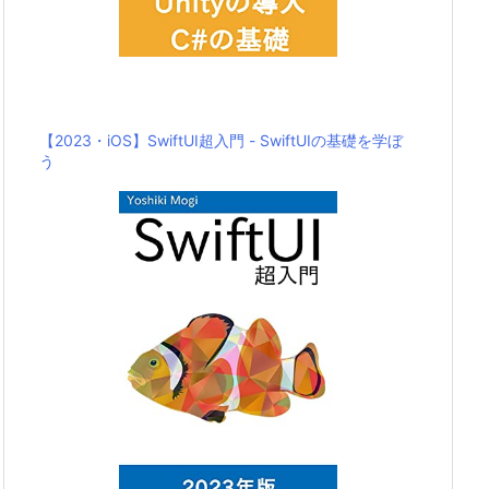
【2023・iOS】SwiftUI超入門 - SwiftUIの基礎を学ぼ
う