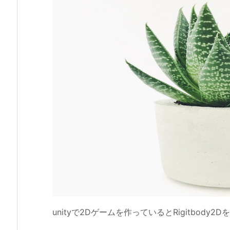
unityで2Dゲームを作っているとRigitbod