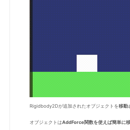
Rigidbody2Dが追加されたオブジェクトを
移動
オブジェクトは
AddForce関数を使えば簡単に