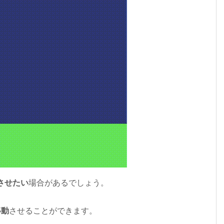
させたい
場合があるでしょう。
移動
させることができます。