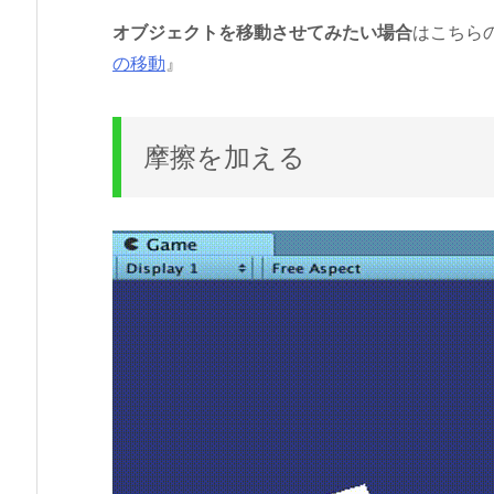
オブジェクトを移動させてみたい場合
はこちら
の移動
』
摩擦を加える