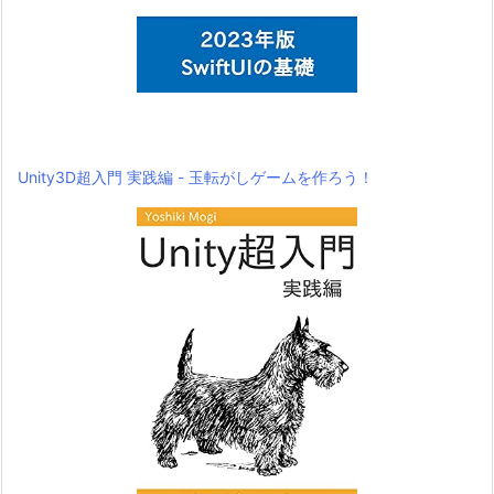
Unity3D超入門 実践編 - 玉転がしゲームを作ろう！