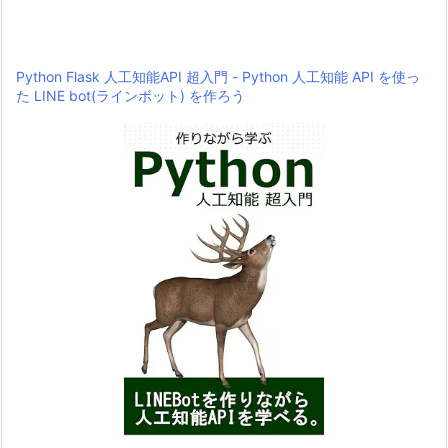
Python Flask 人工知能API 超入門 - Python 人工知能 API を使っ
た LINE bot(ラインボット) を作ろう