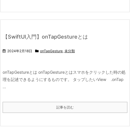
【SwiftUI入門】onTapGestureとは
2024年2月18日
onTapGesture
,
未分類
onTapGestureとは onTapGestureとはスマホをクリックした時の処
理を記述できるようにするものです。 タップしたいView .onTap
...
記事を読む