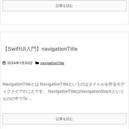
記事を読む
【SwiftUI入門】navigationTitle
2024年1月30日
navigationTItle
NavigationTitleとは NavigationTitleというのはタイトルを作るモデ
ィファイアのことです。 NavigationTitleはNavigationStackという
ものの中でTe ...
記事を読む