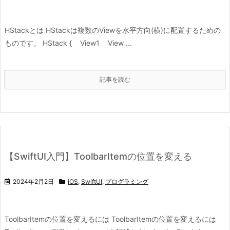
HStackとは HStackは複数のViewを水平方向(横)に配置するための
ものです。 HStack { View1 View ...
記事を読む
【SwiftUI入門】ToolbarItemの位置を変える
2024年2月2日
iOS
,
SwiftUI
,
プログラミング
ToolbarItemの位置を変えるには ToolbarItemの位置を変えるには