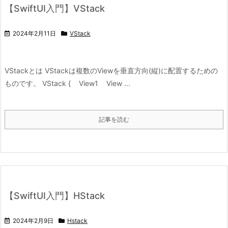
【SwiftUI入門】VStack
2024年2月11日
VStack
VStackとは VStackは複数のViewを垂直方向(縦)に配置するための
ものです。 VStack { View1 View ...
記事を読む
【SwiftUI入門】HStack
2024年2月9日
Hstack