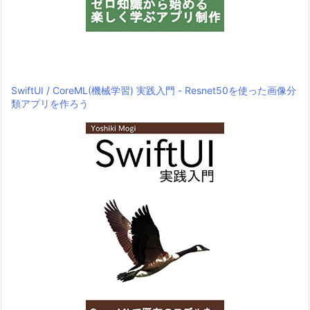
SwiftUI / CoreML(機械学習) 実践入門 - Resnet50を使った画像分
類アプリを作ろう