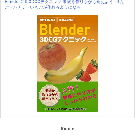
Blender 2.9 3DCGテクニック 果物を作りながら覚えよう: りん
ご・バナナ・いちごが作れるようになる
Kindle