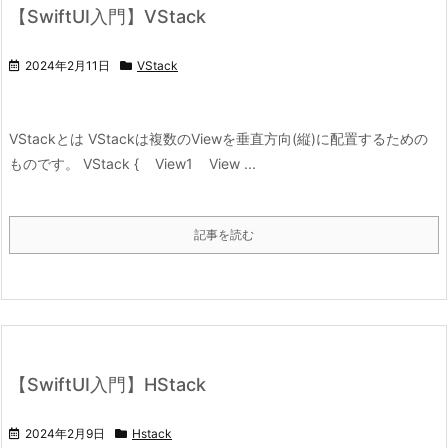
【SwiftUI入門】VStack
2024年2月11日
VStack
VStackとは VStackは複数のViewを垂直方向(縦)に配置するための
ものです。 VStack { View1 View ...
記事を読む
【SwiftUI入門】HStack
2024年2月9日
Hstack