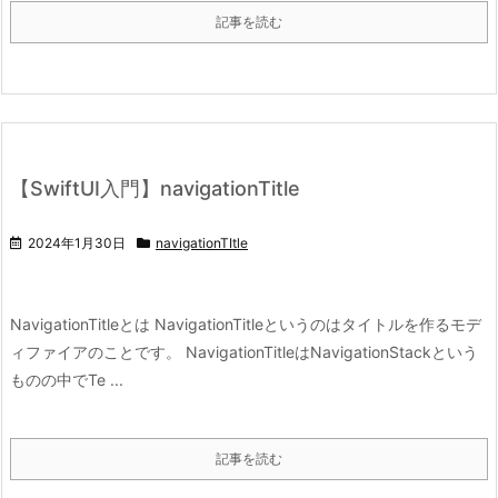
記事を読む
【SwiftUI入門】navigationTitle
2024年1月30日
navigationTItle
NavigationTitleとは NavigationTitleというのはタイトルを作るモデ
ィファイアのことです。 NavigationTitleはNavigationStackという
ものの中でTe ...
記事を読む