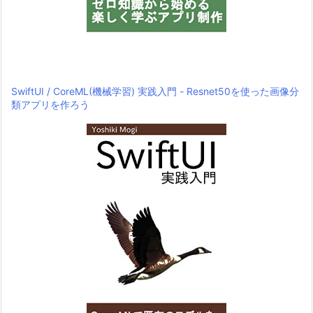
SwiftUI / CoreML(機械学習) 実践入門 - Resnet50を使った画像分
類アプリを作ろう