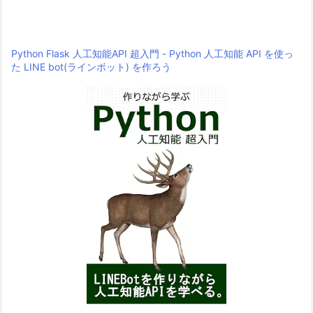
Python Flask 人工知能API 超入門 - Python 人工知能 API を使っ
た LINE bot(ラインボット) を作ろう