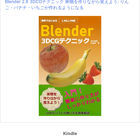
Blender 2.9 3DCGテクニック 果物を作りながら覚えよう: りん
ご・バナナ・いちごが作れるようになる
Kindle