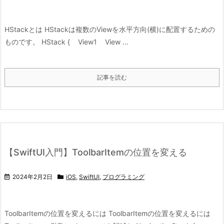
HStackとは HStackは複数のViewを水平方向(横)に配置するための
ものです。 HStack { View1 View ...
記事を読む
【SwiftUI入門】ToolbarItemの位置を変える
2024年2月2日
iOS
,
SwiftUI
,
プログラミング
ToolbarItemの位置を変えるには ToolbarItemの位置を変えるには