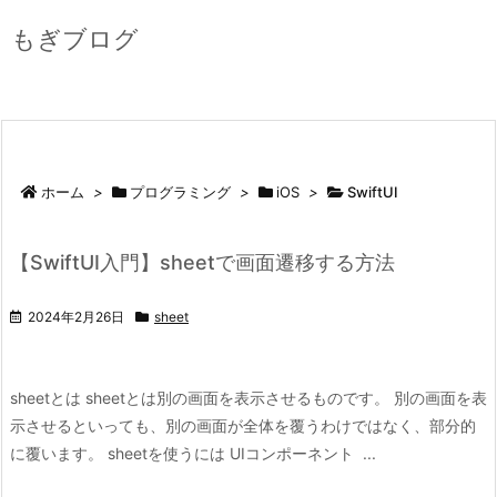
もぎブログ
ホーム
>
プログラミング
>
iOS
>
SwiftUI
【SwiftUI入門】sheetで画面遷移する方法
2024年2月26日
sheet
sheetとは sheetとは別の画面を表示させるものです。 別の画面を表
示させるといっても、別の画面が全体を覆うわけではなく、部分的
に覆います。 sheetを使うには UIコンポーネント ...