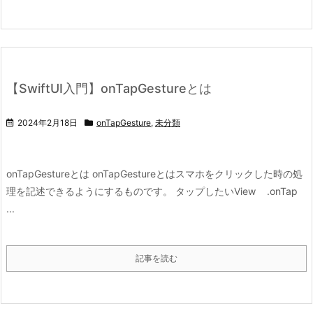
【SwiftUI入門】onTapGestureとは
2024年2月18日
onTapGesture
,
未分類
onTapGestureとは onTapGestureとはスマホをクリックした時の処
理を記述できるようにするものです。 タップしたいView .onTap
...
記事を読む