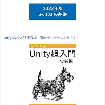
Unity3D超入門 実践編 - 玉転がしゲームを作ろう！