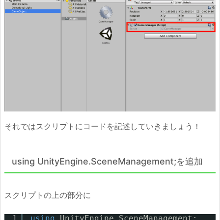
それではスクリプトにコードを記述していきましょう！
using UnityEngine.SceneManagement;を追加
スクリプトの上の部分に
1
using
UnityEngine.SceneManagement;