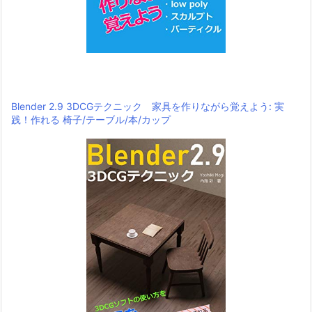
Blender 2.9 3DCGテクニック 家具を作りながら覚えよう: 実
践！作れる 椅子/テーブル/本/カップ