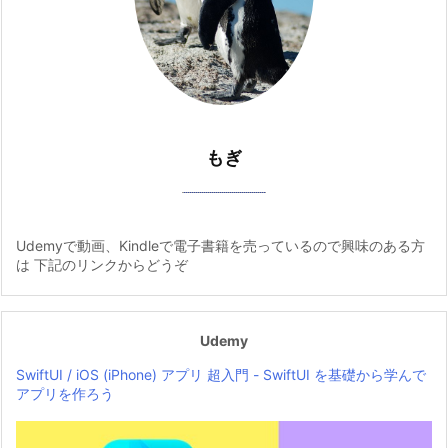
もぎ
Udemyで動画、Kindleで電子書籍を売っているので興味のある方
は 下記のリンクからどうぞ
Udemy
SwiftUI / iOS (iPhone) アプリ 超入門 - SwiftUI を基礎から学んで
アプリを作ろう