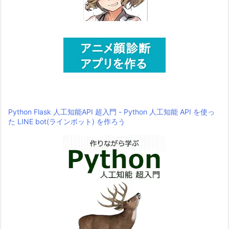
Python Flask 人工知能API 超入門 - Python 人工知能 API を使っ
た LINE bot(ラインボット) を作ろう