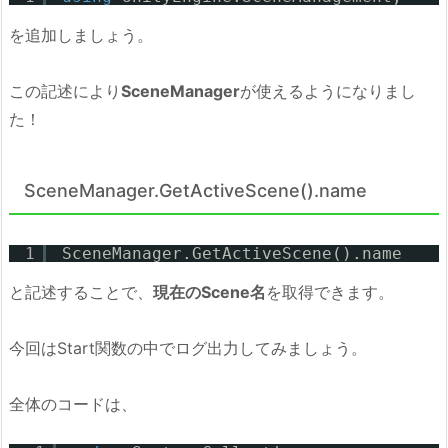
を追加しましょう。
この記述により
SceneManager
が使えるようになりまし
た！
SceneManager.GetActiveScene().name
1
SceneManager.GetActiveScene().name
と記述することで、
現在のScene名
を取得できます。
今回はStart関数の中でログ出力してみましょう。
全体のコードは、