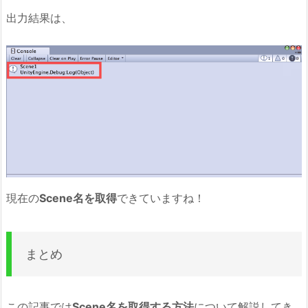
出力結果は、
現在の
Scene名を取得
できていますね！
まとめ
この記事では
Scene名を取得する方法
について解説してき