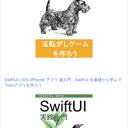
SwiftUI / iOS (iPhone) アプリ 超入門 - SwiftUI を基礎から学んで
Todoアプリを作ろう