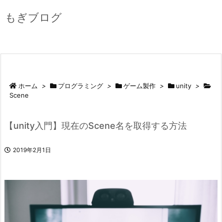
もぎブログ
ホーム
>
プログラミング
>
ゲーム製作
>
unity
>
Scene
【unity入門】現在のScene名を取得する方法
2019年2月1日