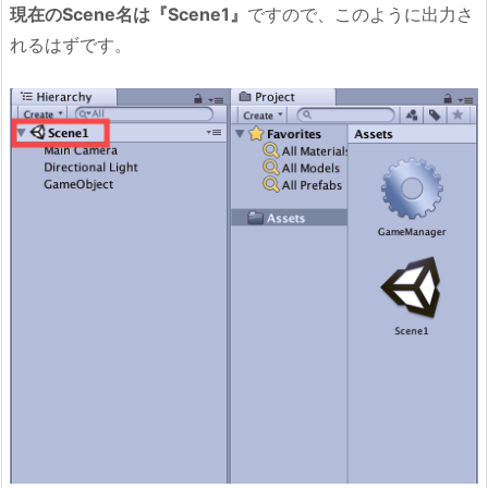
現在のScene名は『Scene1』
ですので、このように出力さ
れるはずです。