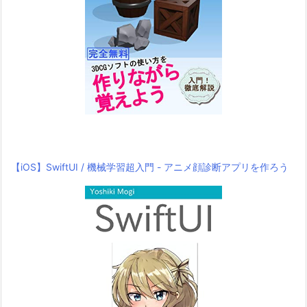
【iOS】SwiftUI / 機械学習超入門 - アニメ顔診断アプリを作ろう