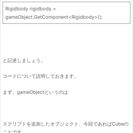
Rigidbody rigidbody =
gameObject.GetComponent<Rigidbody>();
と記述しましょう。
コードについて説明しておきます。
まず、gameObjectというのは
スクリプトを追加したオブジェクト、今回であればCubeの
ことです。