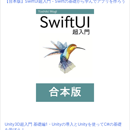
【合本版】SwiftUI超入門 - Swiftの基礎から学んでアプリを作ろう
Unity3D超入門 基礎編1 - Unityの導入とUnityを使ってC#の基礎
を学ぼう！