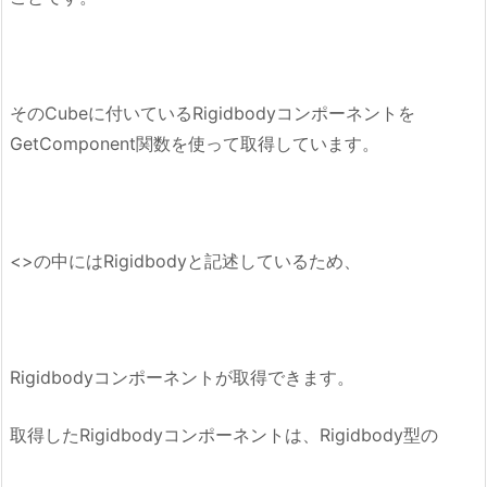
そのCubeに付いているRigidbodyコンポーネントを
GetComponent関数を使って取得しています。
<>の中にはRigidbodyと記述しているため、
Rigidbodyコンポーネントが取得できます。
取得したRigidbodyコンポーネントは、Rigidbody型の