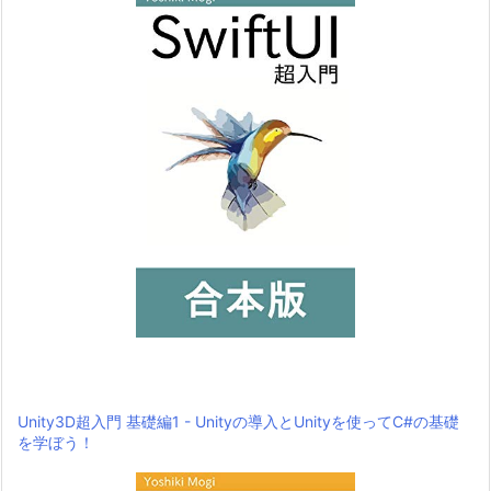
Unity3D超入門 基礎編1 - Unityの導入とUnityを使ってC#の基礎
を学ぼう！