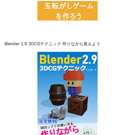
Blender 2.9 3DCGテクニック 作りながら覚えよう