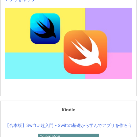
Kindle
【合本版】SwiftUI超入門 - Swiftの基礎から学んでアプリを作ろう