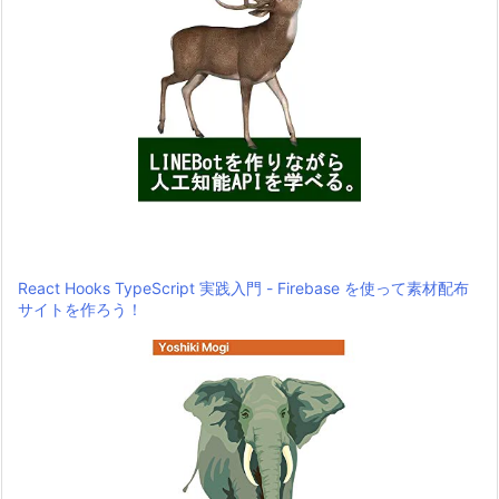
React Hooks TypeScript 実践入門 - Firebase を使って素材配布
サイトを作ろう！