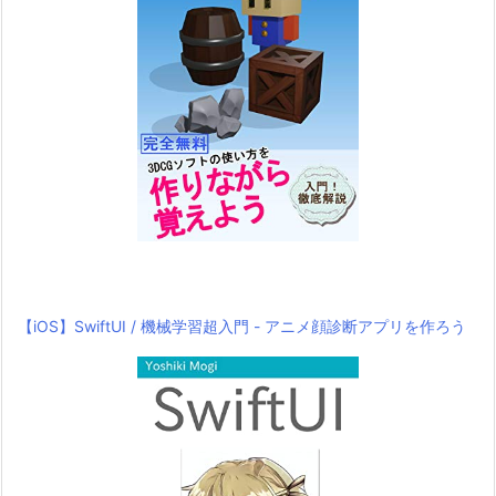
【iOS】SwiftUI / 機械学習超入門 - アニメ顔診断アプリを作ろう