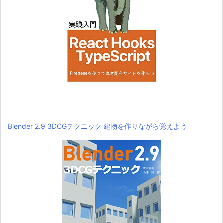
Blender 2.9 3DCGテクニック 建物を作りながら覚えよう