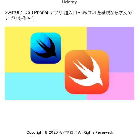
Udemy
SwiftUI / iOS (iPhone) アプリ 超入門 - SwiftUI を基礎から学んで
アプリを作ろう
Copyright ©
2026
もぎブログ
All Rights Reserved.