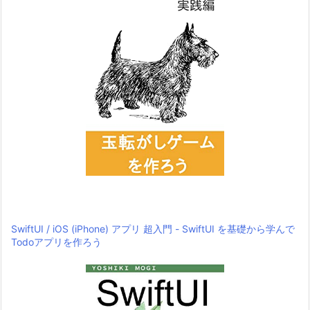
SwiftUI / iOS (iPhone) アプリ 超入門 - SwiftUI を基礎から学んで
Todoアプリを作ろう