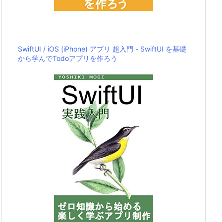
SwiftUI / iOS (iPhone) アプリ 超入門 - SwiftUI を基礎
から学んでTodoアプリを作ろう