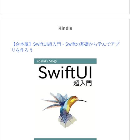
Kindle
【合本版】SwiftUI超入門 - Swiftの基礎から学んでアプ
リを作ろう