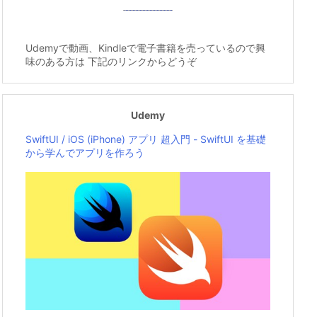
Udemyで動画、Kindleで電子書籍を売っているので興
味のある方は 下記のリンクからどうぞ
Udemy
SwiftUI / iOS (iPhone) アプリ 超入門 - SwiftUI を基礎
から学んでアプリを作ろう