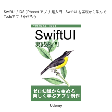
SwiftUI / iOS (iPhone) アプリ 超入門 - SwiftUI を基礎から学んで
Todoアプリを作ろう
Udemy