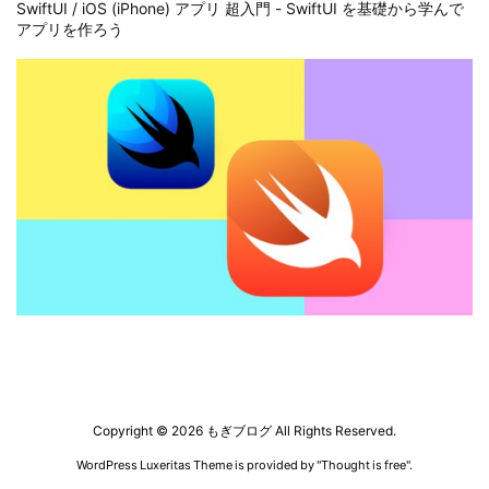
SwiftUI / iOS (iPhone) アプリ 超入門 - SwiftUI を基礎から学んで
アプリを作ろう
Copyright ©
2026
もぎブログ
All Rights Reserved.
WordPress Luxeritas Theme is provided by "
Thought is free
".