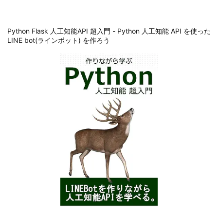
Python Flask 人工知能API 超入門 - Python 人工知能 API を使った
LINE bot(ラインボット) を作ろう