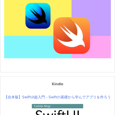
Kindle
【合本版】SwiftUI超入門 - Swiftの基礎から学んでアプリを作ろう