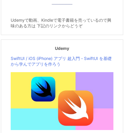
Udemyで動画、Kindleで電子書籍を売っているので興
味のある方は 下記のリンクからどうぞ
Udemy
SwiftUI / iOS (iPhone) アプリ 超入門 - SwiftUI を基礎
から学んでアプリを作ろう