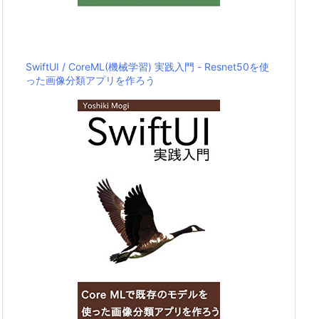
SwiftUI / CoreML(機械学習) 実践入門 - Resnet50を使
った画像分類アプリを作ろう