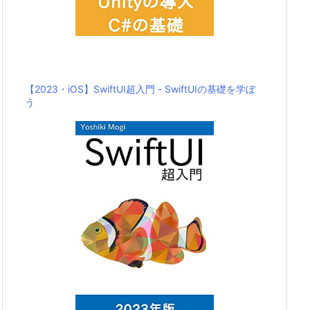
【2023・iOS】SwiftUI超入門 - SwiftUIの基礎を学ぼ
う