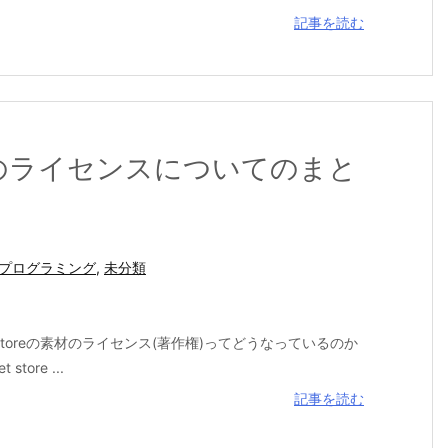
記事を読む
toreのライセンスについてのまと
プログラミング
,
未分類
set storeの素材のライセンス(著作権)ってどうなっているのか
re ...
記事を読む