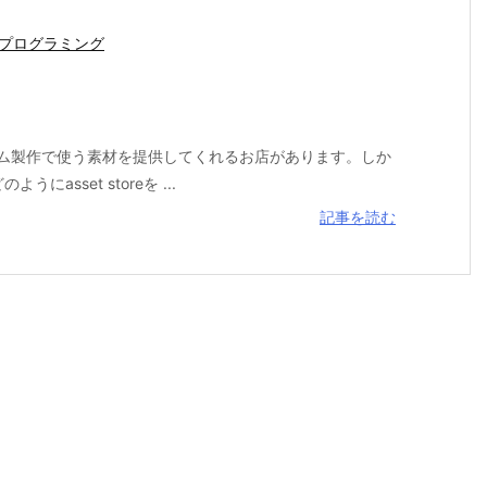
プログラミング
絵などゲーム製作で使う素材を提供してくれるお店があります。しか
sset storeを ...
記事を読む