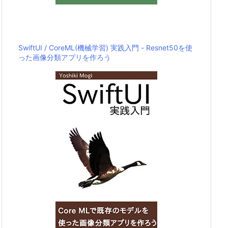
SwiftUI / CoreML(機械学習) 実践入門 - Resnet50を使
った画像分類アプリを作ろう