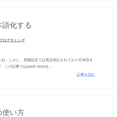
を日本語化する
プログラミング
利ですよね。しかし、初期設定では英語表記されており日本語を
ではasset storeを ...
記事を読む
reの使い方