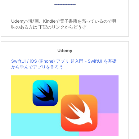
Udemyで動画、Kindleで電子書籍を売っているので興
味のある方は 下記のリンクからどうぞ
Udemy
SwiftUI / iOS (iPhone) アプリ 超入門 - SwiftUI を基礎
から学んでアプリを作ろう