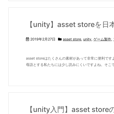
【unity】asset store
2019年2月27日
asset store
,
unity
,
ゲーム製作
,
asset storeはたくさんの素材があって非常に便
母語とする私たちには少し読みにくいですよね。そこで、この記事
【unity入門】asset sto