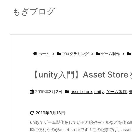
もぎブログ
ホーム
>
プログラミング
>
ゲーム製作
>
【unity入門】Asset S
2019年3月2日
asset store
,
unity
,
ゲーム製作
,
2019年3月18日
unityでゲーム製作をしていると絵やモデルなどを作
時に便利なのがasset storeです！この記事では、asset sto