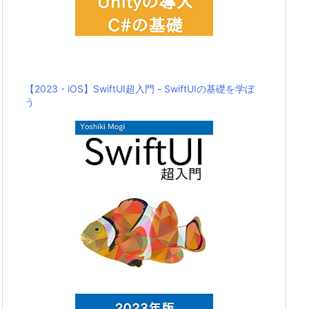
【2023・iOS】SwiftUI超入門 - SwiftUIの基礎を学ぼ
う