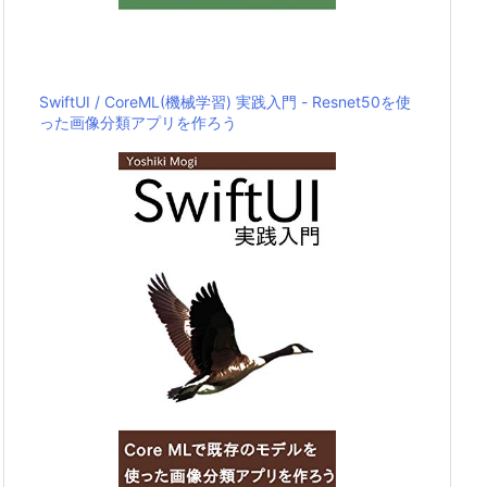
SwiftUI / CoreML(機械学習) 実践入門 - Resnet50を使
った画像分類アプリを作ろう