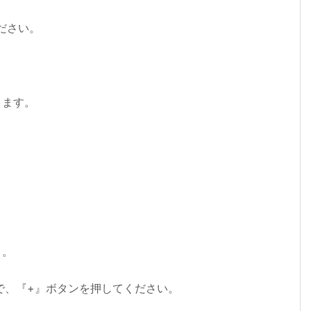
ください。
きます。
う。
た状態で、『+』ボタンを押してください。