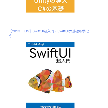
【2023・iOS】SwiftUI超入門 - SwiftUIの基礎を学ぼ
う