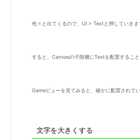
色々と出てくるので、UI > Textと押していき
すると、Canvasの子階層にTextを配置する
Gameビューを見てみると、確かに配置されて
文字を大きくする