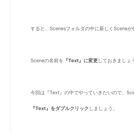
すると、Scenesフォルダの中に新しくScene
Sceneの名前を
『Text』に変更
しておきましょ
今回は『Text』の中でやっていきたいので、Sc
『Text』をダブルクリック
しましょう。