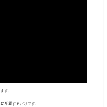
きます。
上に配置
するだけです。