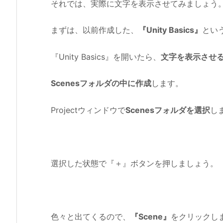
それでは、実際に文字を表示させてみましょう
まずは、以前作成した、
『Unity Basics』
とい
『Unity Basics』を開いたら、
文字を表示させ
Scenesフォルダの中に作成
します。
Projectウィンドウで
Scenesフォルダを選択
し
選択した状態で『＋』ボタンを押しましょう。
色々と出てくるので、
『Scene』
をクリックし