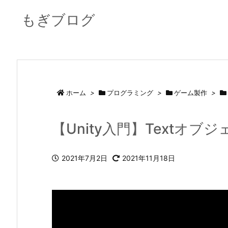
もぎブログ
ホーム
>
プログラミング
>
ゲーム製作
>
【Unity入門】Textオ
2021年7月2日
2021年11月18日