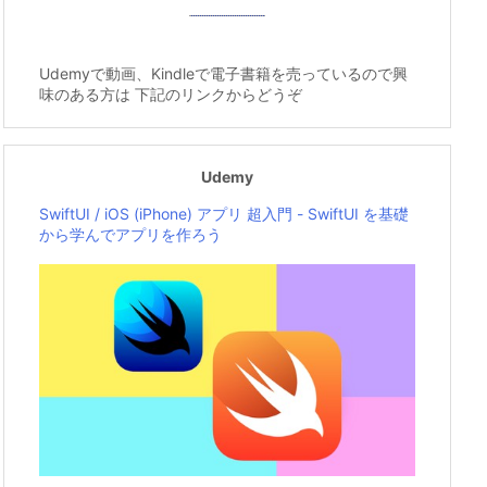
Udemyで動画、Kindleで電子書籍を売っているので興
味のある方は 下記のリンクからどうぞ
Udemy
SwiftUI / iOS (iPhone) アプリ 超入門 - SwiftUI を基礎
から学んでアプリを作ろう