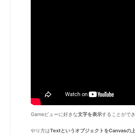
Gameビューに好きな
文字を表示
することがで
やり方は
TextというオブジェクトをCanvasの