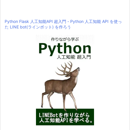
Python Flask 人工知能API 超入門 - Python 人工知能 API を使っ
た LINE bot(ラインボット) を作ろう