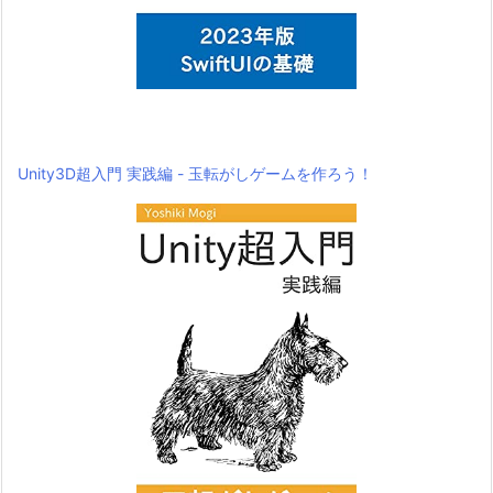
Unity3D超入門 実践編 - 玉転がしゲームを作ろう！