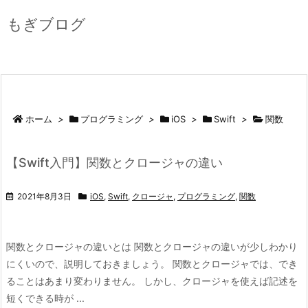
もぎブログ
ホーム
>
プログラミング
>
iOS
>
Swift
>
関数
【Swift入門】関数とクロージャの違い
2021年8月3日
iOS
,
Swift
,
クロージャ
,
プログラミング
,
関数
関数とクロージャの違いとは 関数とクロージャの違いが少しわかり
にくいので、説明しておきましょう。 関数とクロージャでは、でき
ることはあまり変わりません。 しかし、クロージャを使えば記述を
短くできる時が ...