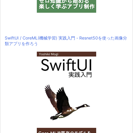
SwiftUI / CoreML(機械学習) 実践入門 - Resnet50を使った画像分
類アプリを作ろう