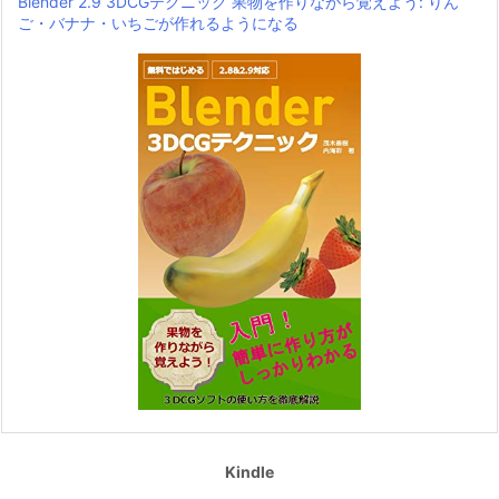
Blender 2.9 3DCGテクニック 果物を作りながら覚えよう: りん
ご・バナナ・いちごが作れるようになる
Kindle