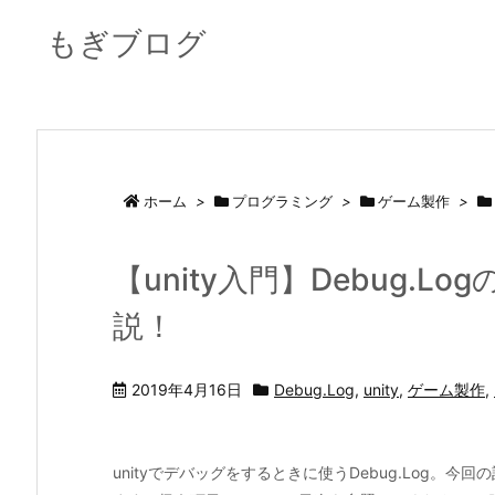
もぎブログ
ホーム
>
プログラミング
>
ゲーム製作
>
【unity入門】Debug.
説！
2019年4月16日
Debug.Log
,
unity
,
ゲーム製作
,
unityでデバッグをするときに使うDebug.Log。今