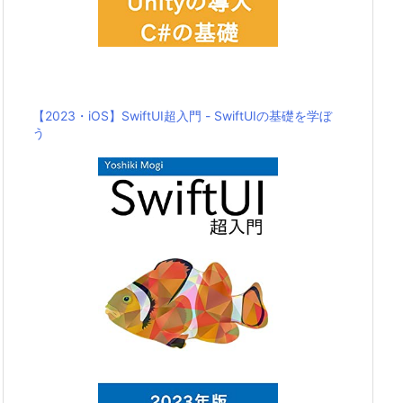
【2023・iOS】SwiftUI超入門 - SwiftUIの基礎を学ぼ
う