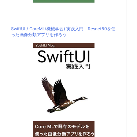
SwiftUI / CoreML(機械学習) 実践入門 - Resnet50を使
った画像分類アプリを作ろう