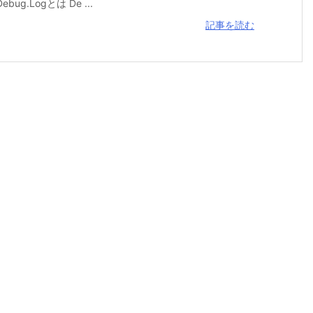
Logとは De ...
記事を読む