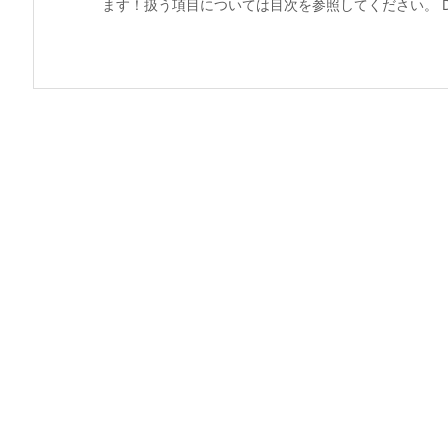
ます！扱う項目については目次を参照してください。 Debug.