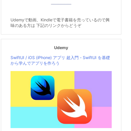
Udemyで動画、Kindleで電子書籍を売っているので興
味のある方は 下記のリンクからどうぞ
Udemy
SwiftUI / iOS (iPhone) アプリ 超入門 - SwiftUI を基礎
から学んでアプリを作ろう